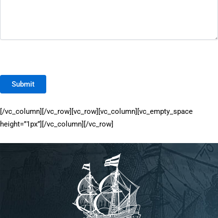
Submit
[/vc_column][/vc_row][vc_row][vc_column][vc_empty_space
height=”1px”][/vc_column][/vc_row]