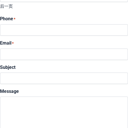
后一页
Phone
*
Email
*
Subject
Message