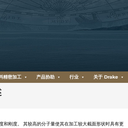
料精密加工
产品协助
行业
关于 Drake
述
度和刚度。 其较高的分子量使其在加工较大截面形状时具有更