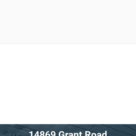
14869 Grant Road