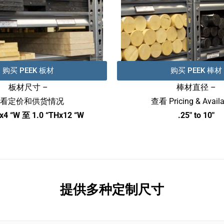
购买 PEEK 板材
购买 PEEK 棒材
板材尺寸 –
棒材直径 –
看定价和供货情况
查看 Pricing & Availab
Hx4 “W 至 1.0 “THx12 “W
.25″ to 10″
提供多种定制尺寸