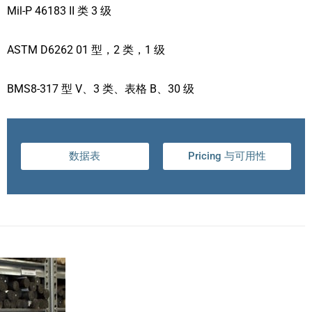
Mil-P 46183 II 类 3 级
ASTM D6262 01 型，2 类，1 级
BMS8-317 型 V、3 类、表格 B、30 级
数据表
Pricing 与可用性