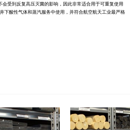
GF30 不会受到反复高压灭菌的影响，因此非常适合用于可重复使用
 认证，可在井下酸性气体和蒸汽服务中使用，并符合航空航天工业最严格