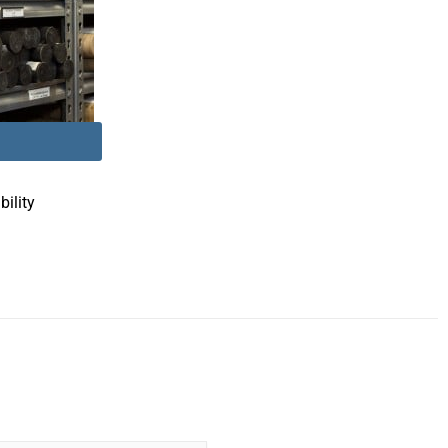
ility