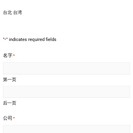
台北 台湾
"
" indicates required fields
*
名字
*
第一页
后一页
公司
*