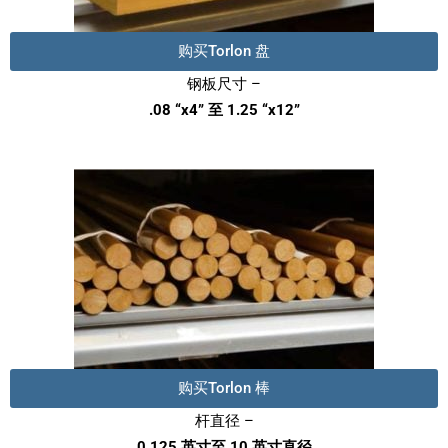
购买Torlon 盘
钢板尺寸 –
.08 “x4” 至 1.25 “x12”
购买Torlon 棒
杆直径 –
0.125 英寸至 10 英寸直径