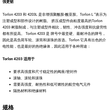
强更韧
Torlon 4203 和 4203L 是非增强聚酰胺-酰亚胺。Torlon L “表示为
注塑成型和部件设计的树脂。 挤压成型件由粘度最高的Torlon
4203 树脂制成，与注塑成型件相比，韧性、冲击强度和抗疲劳性
都有所提高。 Torlon 4203 是 牌号中最坚硬、最耐冲击的牌号，
因此是高负荷车轮、滚筒和滚珠的首选。Torlon 它具有出色的介
电性能，也是最好的热绝缘体，因此适用于各种用途：
Torlon 4203 适用于
要求高强度和尺寸稳定性的阀座/密封件
滚轴、滚轮和滚珠
需要高强度、耐热性和低可燃性的航空电气元件
隔热材料和绝缘材料
规格