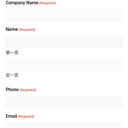
Company Name
(Required)
Name
(Required)
第一页
后一页
Phone
(Required)
Email
(Required)