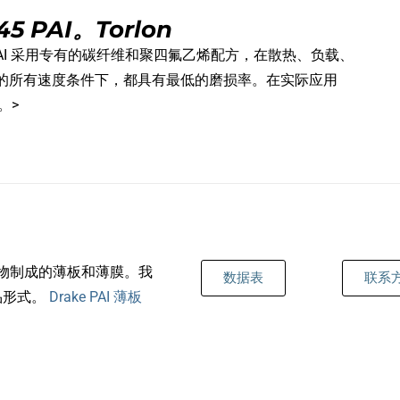
 PAI。Torlon
4645 PAI 采用专有的碳纤维和聚四氟乙烯配方，在散热、负载、
的所有速度条件下，都具有最低的磨损率。在实际应用
件。>
 聚合物制成的薄板和薄膜。我
数据表
联系
品形式。
Drake PAI 薄板