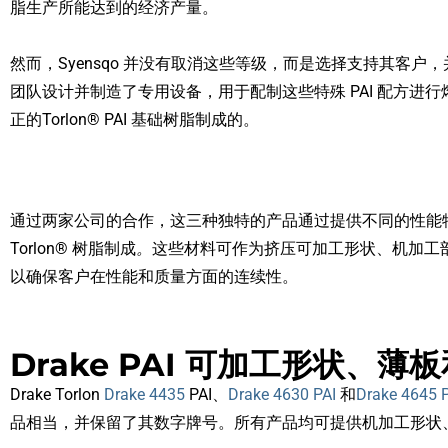
脂生产所能达到的经济产量。
然而，Syensqo 并没有取消这些等级，而是选择支持其客户，并继续与 D
团队设计并制造了专用设备，用于配制这些特殊 PAI 配方进行熔融
正的Torlon® PAI 基础树脂制成的。
通过两家公司的合作，这三种独特的产品通过提供不同的性能特点，对标准
Torlon® 树脂制成
。
这些材料可作为挤压可加工形状、机加工部件和
以确保客户在性能和质量方面的连续性。
Drake PAI 可加工形状、薄
Drake Torlon
Drake 4435
PAI、
Drake 4630 PAI
和
Drake 4645 
品相当，并保留了其数字牌号。所有产品均可提供机加工形状、机