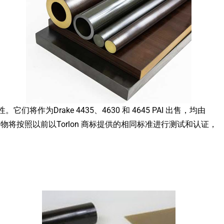
Drake 4435、4630 和 4645 PAI 出售，均由
化合物将按照以前以Torlon 商标提供的相同标准进行测试和认证，