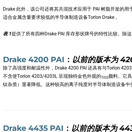
Drake 此外，该公司还将其共混技术应用于 PAI 树脂开发的
适合金属含量要求较低的半导体制造设备Torlon Drake
。
表 1
提供了所有四种Drake PAI 库存形状牌号的特性比较。除这
Drake 4200 PAI
：
以前的版本为 4200
除了高强度和耐温性外，Drake 4200 PAI 还具有与Torlon 4203 
不含使Torlon 4203/4203L 呈现独特金色外观的
颜料。它具
TiO2
钛杂质）显著降低。这种较高的离子纯度对半导体制造设备中
Drake 4435 PAI
：
以前的版本为 4435