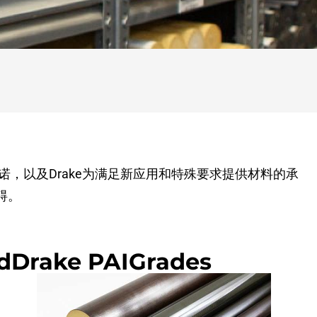
应的承诺，以及Drake为满足新应用和特殊要求提供材料的承
碍。
rdDrake PAIGrades