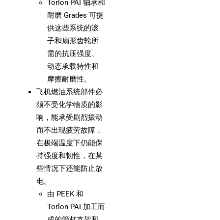
Torlon PAI 轴承和
耐磨 Grades 可提
供这些系统的滚
子和扇形齿轮所
需的抗压强度、
动态承载特性和
摩擦耐磨性。
飞机燃油系统部件必
须不受化学物质的影
响，能承受剧烈振动
而不出现疲劳故障，
在极端温度下仍能保
持强度和韧性，在某
些情况下还能防止放
电。
由 PEEK 和
Torlon PAI 加工而
成的管材支架和