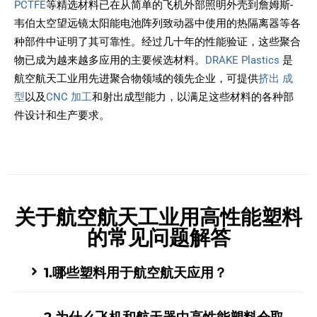
PCTFE
等精选材料已在从简单的飞机外部照明外壳到詹姆斯-
韦伯太空望远镜太阳能电池阵列致动器中使用的热隔离器等各
种部件中证明了其可靠性。经过几十年的性能验证，这些聚合
物已成为越来越多应用的主要候选材料。
DRAKE Plastics
是
航空航天工业用先进聚合物领域的领先企业，可提供
挤出
成
型
以及
CNC 加工
和射出成型能力，以满足这些材料的各种部
件设计和生产要求。
关于航空航天工业用高性能塑料
的常见问题解答
1.哪些塑料用于航空航天应用？