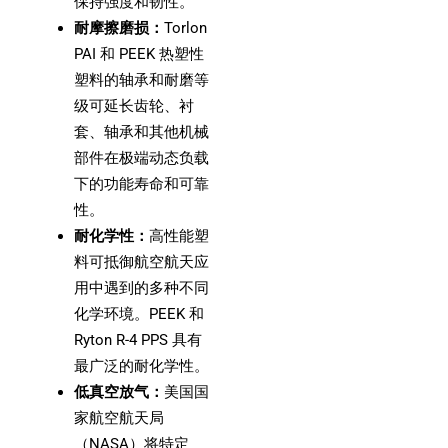
保持强度和韧性。
耐摩擦磨损：
Torlon
PAI 和 PEEK 热塑性
塑料的轴承和耐磨等
级可延长齿轮、衬
套、轴承和其他机械
部件在极端动态负载
下的功能寿命和可靠
性。
耐化学性：
高性能塑
料可抵御航空航天应
用中遇到的多种不同
化学环境。PEEK 和
Ryton R-4 PPS 具有
最广泛的耐化学性。
低真空放气：
美国国
家航空航天局
（NASA）将特定