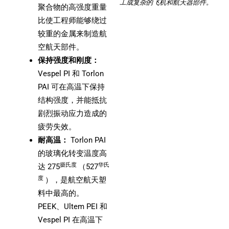
工成复杂的飞机和航天器部件。
聚合物的高强度重量
比使工程师能够绕过
较重的金属来制造航
空航天部件。
保持强度和刚度：
Vespel PI 和 Torlon
PAI 可在高温下保持
结构强度，并能抵抗
剧烈振动应力造成的
疲劳失效。
耐高温：
Torlon PAI
的玻璃化转变温度高
摄氏度
华氏
达 275
（527
度
），是航空航天塑
料中最高的。
PEEK、Ultem PEI 和
Vespel PI 在高温下