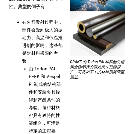
性。典型的例子有
在火箭发射过程中，
部件会受到极大的振
动力、高温和低温推
进剂的影响，这些都
是对材料极限的考
验。
DRAKE 的 Torlon PAI 和其他先进
聚合物形状的有效尺寸范围很
由 Torlon PAI、
广，可将加工中的材料损耗降至
PEEK 和 Vespel
最低。
PI 制成的结构部
件和安装夹具经
得起严酷条件的
考验。每种材料
都具有独特的性
能组合，可满足
特定的工程要