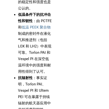
的稳定性和强度也是
公认的。
低温条件下的抗冲击
性和韧性
：由 PCTFE
和
低温 PEEK 聚合物
制成的密封件在液化
气和推进剂（包括
LOX 和 LH2）中表现
可靠。Torlon PAI 和
Vespel PI 在深空低
温环境中的强度和耐
用性得到了认可。
抗辐射性
：事实证
明，Torlon PAI、
Vespel PI 和 Ultem
PEI 可在暴露于持续
辐射的航天器应用中