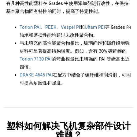
有几种高性能塑料在 Grades 中使用添加剂进行改性，在保持
基本聚合物固有特性的同时，提高了特定性能。
Torlon PAI
、
PEEK
、
Vespel PI
和
Ultem PEI
等 Grades 的
轴承和磨损性能均超过未改性聚合物。
与未填充的高性能聚合物相比，玻璃纤维和碳纤维增强
材料可显著提高结构强度。例如，含有 30% 碳纤维的
Torlon 7130 PAI
的弯曲模量比未增强的 PAI 等级高出近
四倍。
DRAKE 4645 PAI
在配方中结合了碳纤维和润滑剂，可同
时提高耐磨性和强度。
塑料如何解决飞机复杂部件设计
难题？