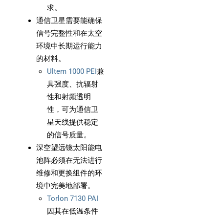
求。
通信卫星需要能确保
信号完整性和在太空
环境中长期运行能力
的材料。
Ultem 1000 PEI
兼
具强度、抗辐射
性和射频透明
性，可为通信卫
星天线提供稳定
的信号质量。
深空望远镜太阳能电
池阵必须在无法进行
维修和更换组件的环
境中完美地部署。
Torlon 7130 PAI
因其在低温条件