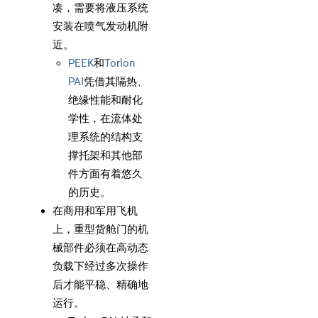
凑，需要将液压系统
安装在喷气发动机附
近。
PEEK
和
Torlon
PAI
凭借其隔热、
绝缘性能和耐化
学性，在流体处
理系统的结构支
撑托架和其他部
件方面有着悠久
的历史。
在商用和军用飞机
上，重型货舱门的机
械部件必须在高动态
负载下经过多次操作
后才能平稳、精确地
运行。