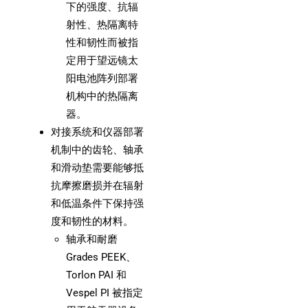
下的强度、抗辐
射性、热隔离特
性和韧性而被指
定用于望远镜太
阳电池阵列部署
机构中的热隔离
器。
对接系统和仪器部署
机制中的齿轮、轴承
和滑动垫需要能够抵
抗摩擦磨损并在辐射
和低温条件下保持强
度和韧性的材料。
轴承和耐磨
Grades PEEK、
Torlon PAI 和
Vespel PI 被指定