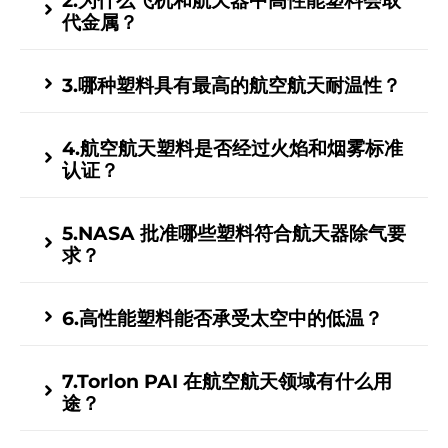
2.为什么飞机和航天器中高性能塑料会取
代金属？
3.哪种塑料具有最高的航空航天耐温性？
4.航空航天塑料是否经过火焰和烟雾标准
认证？
5.NASA 批准哪些塑料符合航天器除气要
求？
6.高性能塑料能否承受太空中的低温？
7.Torlon PAI 在航空航天领域有什么用
途？