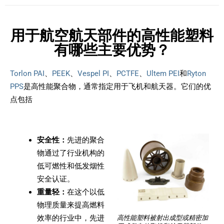
用于航空航天部件的高性能塑料
有哪些主要优势？
Torlon PAI
、
PEEK
、
Vespel PI
、
PCTFE
、
Ultem PEI
和
Ryton
PPS
是高性能聚合物，通常指定用于飞机和航天器。它们的优
点包括
安全性：
先进的聚合
物通过了行业机构的
低可燃性和低发烟性
安全认证。
重量轻：
在这个以低
物理质量来提高燃料
效率的行业中，先进
高性能塑料被射出成型或精密加