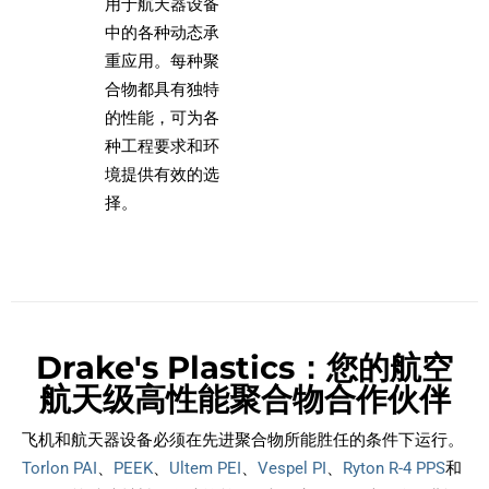
用于航天器设备
中的各种动态承
重应用。每种聚
合物都具有独特
的性能，可为各
种工程要求和环
境提供有效的选
择。
Drake's Plastics：您的航空
航天级高性能聚合物合作伙伴
飞机和航天器设备必须在先进聚合物所能胜任的条件下运行。
Torlon PAI
、
PEEK
、
Ultem PEI
、
Vespel PI
、
Ryton R-4 PPS
和