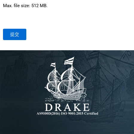
Max. file size: 512 MB.
提交