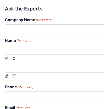
Ask the Experts
Company Name
(Required)
Name
(Required)
第一页
后一页
Phone
(Required)
Email
(Required)