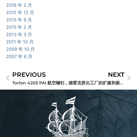
2016 年 2 月
2015 年 12 月
2015 年 9 月
2015 年 2 月
2013 年 3 月
2011 年 10 月
2009 年 10 月
2007 年 6 月
PREVIOUS
NEXT
Prev
Ne
Torlon 4203 PAI 航空螺钉对雷达不可见
德雷克挤出工厂的扩建和新建筑的开工建设