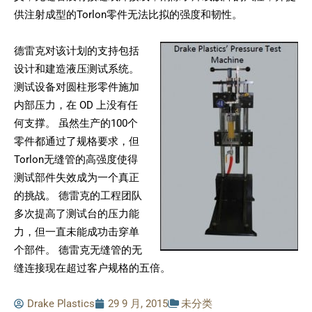
供注射成型的Torlon零件无法比拟的强度和韧性。
德雷克对该计划的支持包括
设计和建造液压测试系统。
测试设备对圆柱形零件施加
内部压力，在 OD 上没有任
何支撑。 虽然生产的100个
零件都通过了规格要求，但
Torlon无缝管的高强度使得
测试部件失效成为一个真正
的挑战。 德雷克的工程团队
多次提高了测试台的压力能
力，但一直未能成功击穿单
个部件。 德雷克无缝管的无
缝连接现在超过客户规格的五倍。
Drake Plastics
29 9 月, 2015
未分类