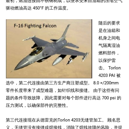
最初，燃油连接由不锈钢制成，以便承受来自油箱的压缩空气
驱动燃油高达 450°F 的工作温度。
随后的要求
是在油箱和
机身之间电
气隔离湿油
燃料部件，
以保护雷
击。 Torlon
4203 PAI 被
选中，第二代连接由第三方生产商注塑成型。 8.0 ×/200mm
零件长度带来了成型难题，如针织线和接缝。 由于这些有问
题的条件导致故障，因此需要对每个部件进行高达 700 psi 的
压力测试，以确保部件的完整性。
第三代连接现在从德雷克的Torlon 4203无缝管加工。 顾名思
义，无缝管没有接缝或焊接线，消除了焊线故障的风险，并提