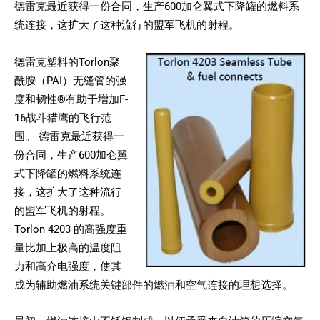
德雷克最近获得一份合同，生产600加仑翼式下降罐的燃料系
统连接，这扩大了这种流行的盟军飞机的射程。
德雷克塑料的Torlon聚
酰胺（PAI）无缝管的强
度和韧性®有助于增加F-
16战斗猎鹰的飞行范
围。 德雷克最近获得一
份合同，生产600加仑翼
式下降罐的燃料系统连
接，这扩大了这种流行
的盟军飞机的射程。
Torlon 4203 的高强度重
量比加上极高的温度阻
力和高介电强度，使其
成为辅助燃油系统关键部件的燃油和空气连接的理想选择。