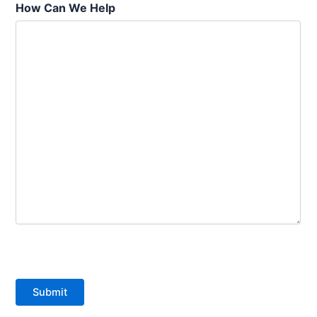
How Can We Help
Submit