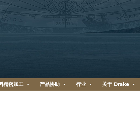
料精密加工
产品协助
行业
关于 Drake