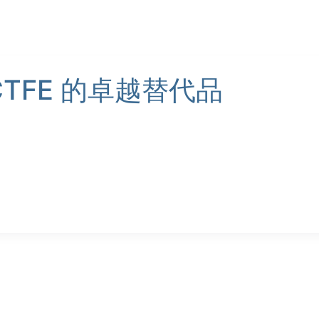
是 PCTFE 的卓越替代品