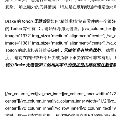
复杂。 加上额外的刀具磨损，特别是在玻璃或碳纤维增强材
Drake 的
Torlon 无缝管
是如何“精益求精”制造零件的一个很好
的 Torlon 零件有 ID，请始终考虑无缝管。[/vc_column_text][vc_row_
image=”1372″ img_size=”medium” alignment=”center”][/vc_c
image=”1381″ img_size=”medium” alignment=”center”][/
Torlon 的玻璃和碳纤维等级时
，无缝管具有性能优势
。 德
度。 这对在内部或外部压力或负载下承受的零件非常有用。
现由 Drake 无缝管加工的相同零件
的强度是由棒材或注塑管
[/vc_column_text][vc_row_inner][vc_column_inner width=”1
center”][/vc_column_inner][vc_column_inner width=”1/2″][
center”][/vc_column_inner][/vc_row_inner][vc_column_te
接时，这一优势立即实现。 600加仑的坦克将F-16的射程