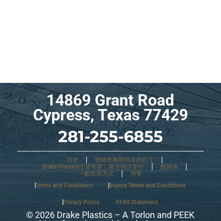
14869 Grant Road
Cypress, Texas 77429
281-255-6855
历史
型材价格和供应的尺寸
Drake Plastics注塑专家｜聚合物注塑件
数据表
一般联系方式
博客
Terms and Conditions
Buyers Terms and Conditions
Privacy Policy
PFAS Statement
© 2026 Drake Plastics – A Torlon and PEEK