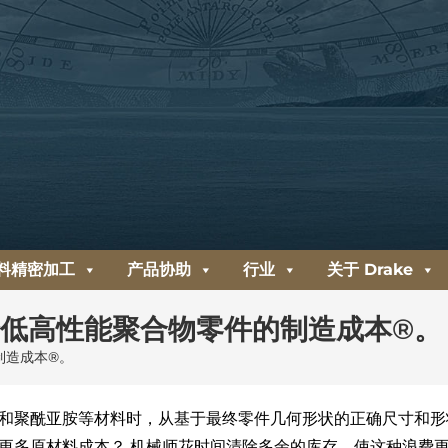
料精密加工
产品协助
行业
关于 Drake
降低高性能聚合物零件的制造成本®。
制造成本®。
 Torlon®、PEEK 和聚酰亚胺等材料时，从基于最终零件几何形状的正确尺寸和
25 或更多原材料成本？ 机械师花时间清除多余的库存，使这种浪费