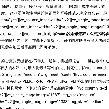
上锤硬。 这两个部分很长，墙壁很薄。 用棒加工成本高昂，并
度。 这些零件的注塑使熔体正面的焊接线从未完全缝合在一起
”yes”][vc_column_inner width=”1/2″][vc_single_image ima
nner][vc_column_inner width=”1/2″][vc_single_image image=”1
/vc_row_inner][vc_column_text]由
Drake 的无缝管加工而成的轴
子的挤压内径时，在高 PV 情况下。 固化的皮肤具有最大的耐
则无需在加工后重新固化即可消除。
德雷克的无缝管在杆和板。 通常，机械师报告，一旦在零件中
少的材料，可最大化最终零件的尺寸稳定性。[/vc_column_tex
86″ img_size=”medium” alignment=”center”][/vc_column_inner]
etaSpire 和 Victrex PEEK、Ryton PPS 和 Ultem PEI 挤出的独特“精品
模具尺寸，可以很容易地适应新的零件。[/vc_column_text]
”1/2″][vc_single_image image=”1387″ img_size=”medium”
dth=”1/2″][vc_single_image image=”1388″ img_size=”medium”
olumn][/vc_row]