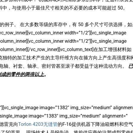
料中，与使用小于最佳尺寸相关的不必要的成本可能超过 50。
的例子。 在大多数等级的库存中，有 50 多个尺寸可供选择，如
inner][vc_column_inner width=”1/2″][vc_single_image
olumn_inner][vc_column_inner width=”1/2″][vc_single_image
vc_column_inner][/vc_row_inner][vc_column_text]在加工增强材料如
雷克独特的加工技术产生的主导纤维方向在箍方向上产生高强度和
 电轴、衬套、轴承、密封管甚至滚子都受益于这种流动方向。
已
制成的零件的两倍以上
。
/2″][vc_single_image image=”1382″ img_size=”medium” alignmen
vc_single_image image=”1383″ img_size=”medium” alignment=”
xt]当德雷克向
Torlon 4203无缝管
的F-16提供机器下降油箱燃料和空
延长了50英里。 现场技术人员报告说，将前供应商的注塑成型零件