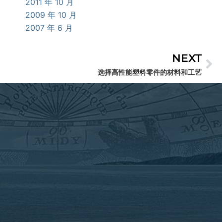
2011 年 10 月
2009 年 10 月
2007 年 6 月
NEXT
Ne
选择高性能塑料零件的材料和工艺